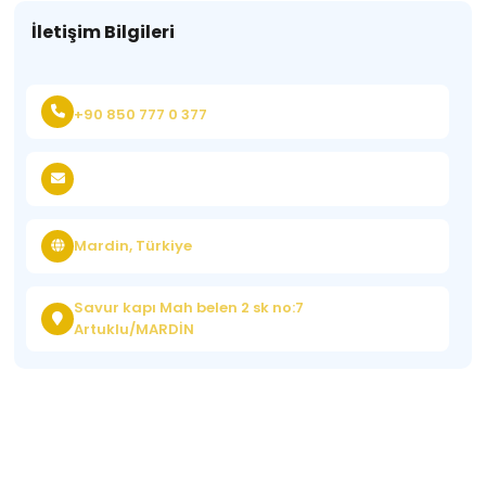
İletişim Bilgileri
+90 850 777 0 377
Mardin, Türkiye
Savur kapı Mah belen 2 sk no:7
Artuklu/MARDİN