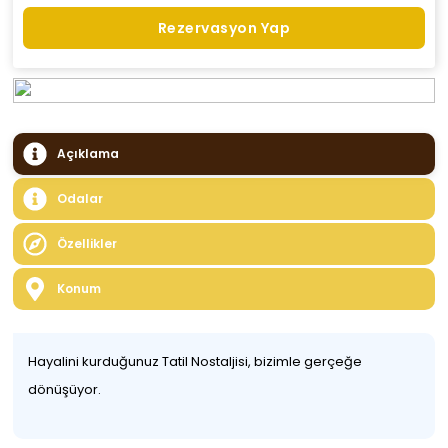
Rezervasyon Yap
Açıklama
Odalar
Özellikler
Konum
Hayalini kurduğunuz Tatil Nostaljisi, bizimle gerçeğe
dönüşüyor.