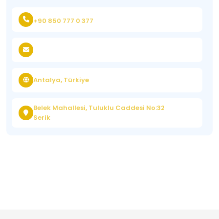
+90 850 777 0 377
Antalya, Türkiye
Belek Mahallesi, Tuluklu Caddesi No:32
Serik