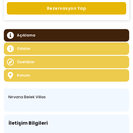
Rezervasyon Yap
Açıklama
Odalar
Özellikler
Konum
Nirvana Belek Villas
İletişim Bilgileri