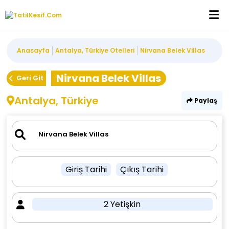
Anasayfa
Antalya, Türkiye Otelleri
Nirvana Belek Villas
Nirvana Belek Villas
Geri Git
Antalya, Türkiye
Paylaş
Giriş Tarihi
Çıkış Tarihi
2 Yetişkin