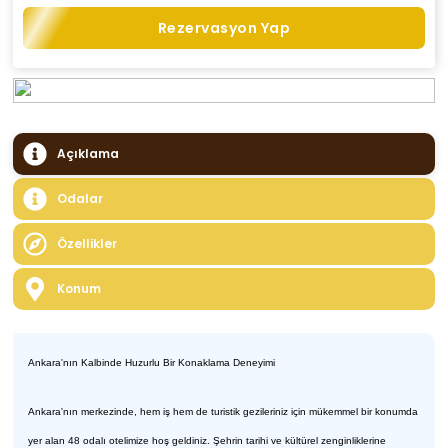
Rezervasyon Yap
Açıklama
Odalar
Özellikler
Konum
Ankara'nın Kalbinde Huzurlu Bir Konaklama Deneyimi
Ankara'nın merkezinde, hem iş hem de turistik gezileriniz için mükemmel bir konumda
yer alan 48 odalı otelimize hoş geldiniz. Şehrin tarihi ve kültürel zenginliklerine