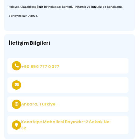
kolayca ulaşabileceğiniz bir noktada; konforlu, hijyenik ve huzurlu bir konaklama
deneyimi sunuyoruz.
İletişim Bilgileri
+90 850 777 0 377
Ankara, Türkiye
Kocatepe Mahallesi Bayındır-2 Sokak No:
32