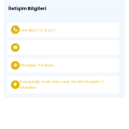
İletişim Bilgileri
+90 850 777 0 377
İstanbul, Türkiye
Kayışdağı mah. Uslu cad. no:123 Ataşehir /
İstanbul