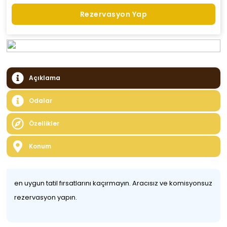
Rezervasyon Yap
Açıklama
Odalar
Özellikler
Konum
en uygun tatil fırsatlarını kaçırmayın. Aracısız ve komisyonsuz
rezervasyon yapın.