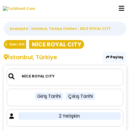
Anasayfa
İstanbul, Türkiye Otelleri
NİCE ROYAL CITY
NİCE ROYAL CITY
Geri Git
İstanbul, Türkiye
Paylaş
Giriş Tarihi
Çıkış Tarihi
2 Yetişkin