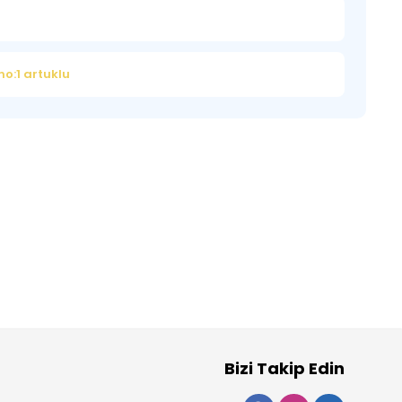
o:1 artuklu
Bizi Takip Edin