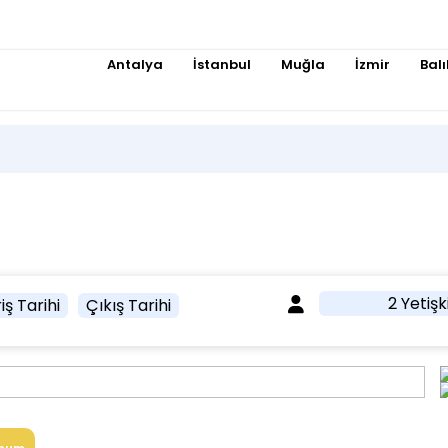
Antalya
İstanbul
Muğla
İzmir
Balı
2 Yetişk
iş Tarihi
Çıkış Tarihi