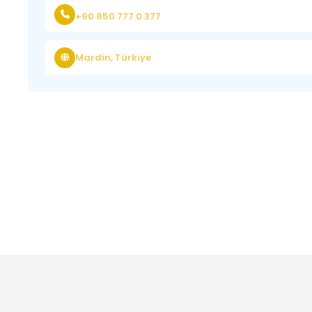
+90 850 777 0 377
Mardin, Türkiye