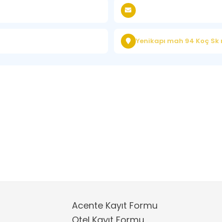
Yenikapı mah 94 Koç Sk n
Acente Kayıt Formu
Otel Kayıt Formu