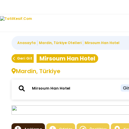
Anasayfa
Mardin, Türkiye Otelleri
Mirsoum Han Hotel
Mirsoum Han Hotel
Geri Git
Mardin, Türkiye
Gir