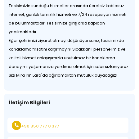
Tesisimizin sunduğu hizmetler arasında ücretsiz kablosuz
internet, günlük temizlik hizmeti ve 7/24 resepsiyon hizmeti
de bulunmaktadır. Tesisimize giriş arka kapıdan
yapılmaktadır.
Eğer şehrimizi ziyaret etmeyi düşünüyorsanız, tesisimizde
konaklama fırsatını kaçırmayın! Sıcakkanlı personelimiz ve
kaliteli hizmet anlayışımızla unutulmaz bir konaklama
deneyimi yaşamanıza yardımcı olmak için sabırsızlanıyoruz.
Sizi Mira Inn Lara'da ağırlamaktan mutluluk duyacağız!
İletişim Bilgileri
+90 850 777 0 377