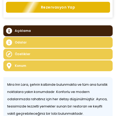
Rezervasyon Yap
Açıklama
Odalar
Özellikler
Konum
Mira Inn Lara, şehrin kalbinde bulunmakta ve tüm ana turistik
noktalara yakın konumdadır. Konforlu ve modern
odalarımızda rahatınız için her detay düşünülmüştür. Ayrıca,
tesisimizde lezzetli yemekler sunan bir restoran ve keyifli
vakit geçirebileceğiniz bir lobi bulunmaktadır.