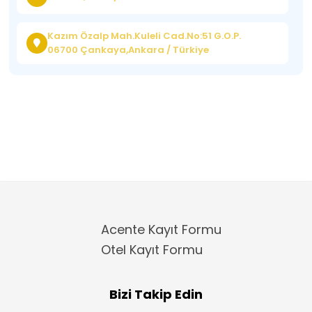
Kazım Özalp Mah.Kuleli Cad.No:51 G.O.P.
06700 Çankaya,Ankara / Türkiye
Acente Kayıt Formu
Otel Kayıt Formu
Bizi Takip Edin