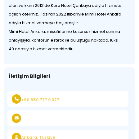
olan ve Ekim 2012’de Koru Hotel Çankaya adıyla hizmete
açılan otelimiz, Haziran 2022 itibariyle Mimi Hotel Ankara
adıyla hizmet vermeye başlamıştır.
Mimi Hotel Ankara, misafirlerine kusursuz hizmet sunma
anlayışıyla, konforun estetik ile buluştuğu noktada, lüks
49 odasıyla hizmet vermektedir.
İletişim Bilgileri
+90 850 777 0 377
Ankara, Türkiye