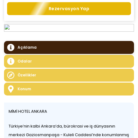
Rezervasyon Yap
Açıklama
Odalar
Özellikler
Konum
MİMİ HOTEL ANKARA
Türkiye’nin kalbi Ankara’da, bürokrasi ve iş dünyasının
merkezi Gaziosmanpaşa - Kuleli Caddesi’nde konumlanmış