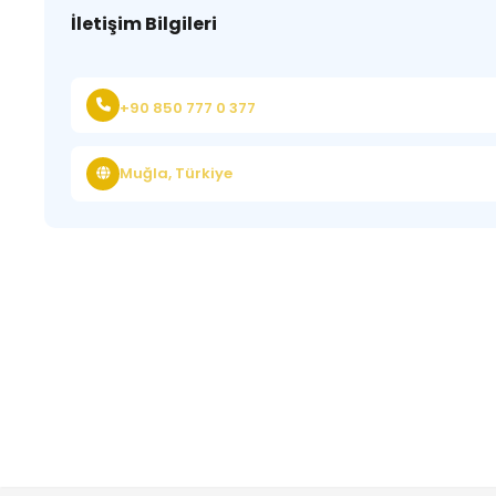
İletişim Bilgileri
+90 850 777 0 377
Muğla, Türkiye