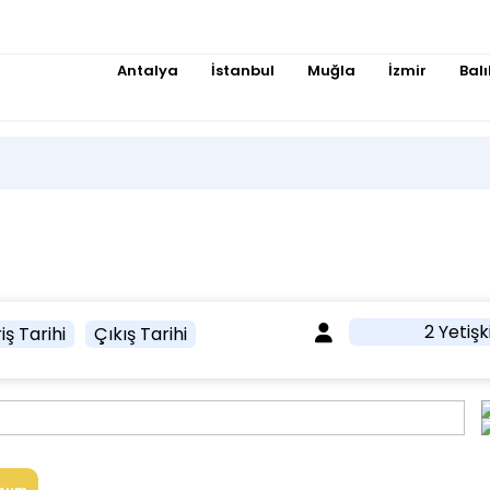
Antalya
İstanbul
Muğla
İzmir
Balı
2 Yetişk
iş Tarihi
Çıkış Tarihi