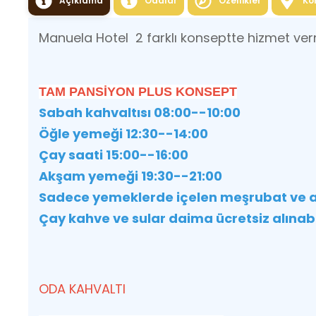
Açıklama
Odalar
Özellikler
Ko
Manuela Hotel 2 farklı konseptte hizmet ver
TAM PANSİYON PLUS KONSEPT
Sabah kahvaltısı 08:00--10:00
Öğle yemeği 12:30--14:00
Çay saati 15:00--16:00
Akşam yemeği 19:30--21:00
Sadece yemeklerde içelen meşrubat ve alko
Çay kahve ve sular daima ücretsiz alınabil
ODA KAHVALTI