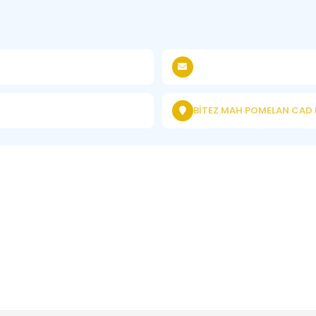
BİTEZ MAH POMELAN CAD