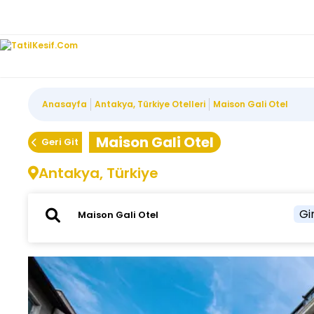
Anasayfa
Antakya, Türkiye Otelleri
Maison Gali Otel
Maison Gali Otel
Geri Git
Antakya, Türkiye
Gir