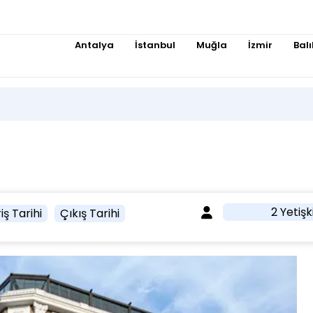
Antalya
İstanbul
Muğla
İzmir
Balı
2 Yetişk
iş Tarihi
Çıkış Tarihi