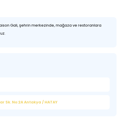
r. Maison Gali, şehrin merkezinde, mağaza ve restoranlara
ruz.
ar Sk. No:2A Antakya / HATAY