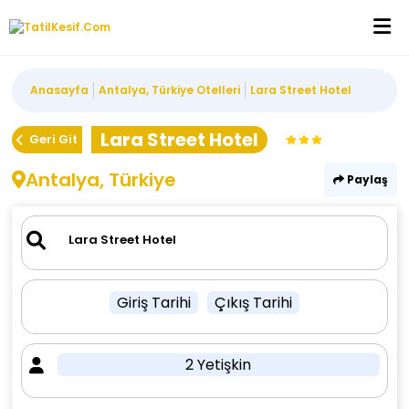
Anasayfa
Antalya, Türkiye Otelleri
Lara Street Hotel
Lara Street Hotel
Geri Git
Antalya, Türkiye
Paylaş
Giriş Tarihi
Çıkış Tarihi
2 Yetişkin