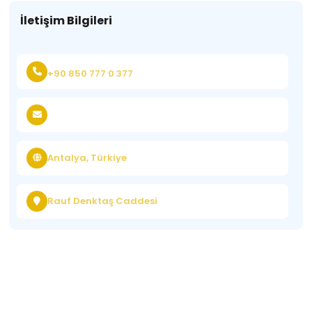
İletişim Bilgileri
+90 850 777 0 377
Antalya, Türkiye
Rauf Denktaş Caddesi