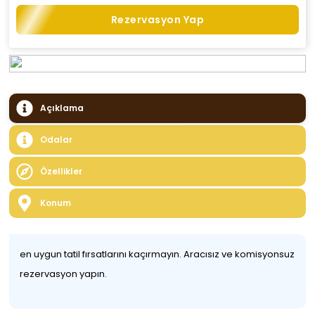
Rezervasyon Yap
Açıklama
Odalar
Özellikler
Konum
en uygun tatil fırsatlarını kaçırmayın. Aracısız ve komisyonsuz
rezervasyon yapın.