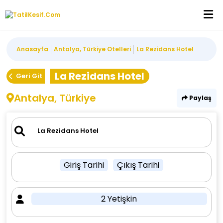
Anasayfa
Antalya, Türkiye Otelleri
La Rezidans Hotel
La Rezidans Hotel
Geri Git
Antalya, Türkiye
Paylaş
Giriş Tarihi
Çıkış Tarihi
2 Yetişkin