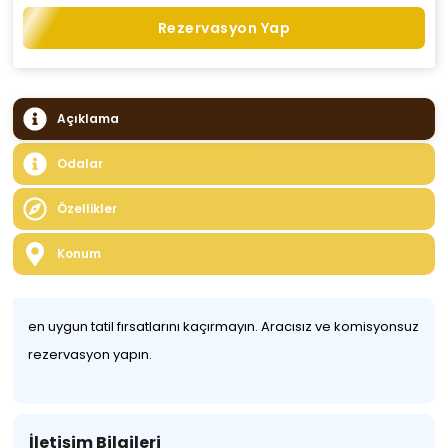
Rezervasyon Yap
Açıklama
Odalar
Özellikler
Konum
en uygun tatil fırsatlarını kaçırmayın. Aracısız ve komisyonsuz
rezervasyon yapın.
İletişim Bilgileri