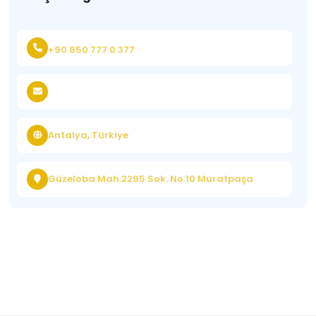
+90 850 777 0 377
Antalya, Türkiye
Güzeloba Mah.2295 Sok. No:10 Muratpaşa