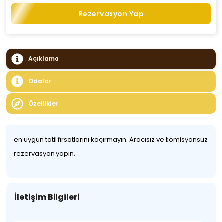
Rezervasyon Yap
Açıklama
Odalar
Özellikler
en uygun tatil fırsatlarını kaçırmayın. Aracısız ve komisyonsuz
rezervasyon yapın.
İletişim Bilgileri