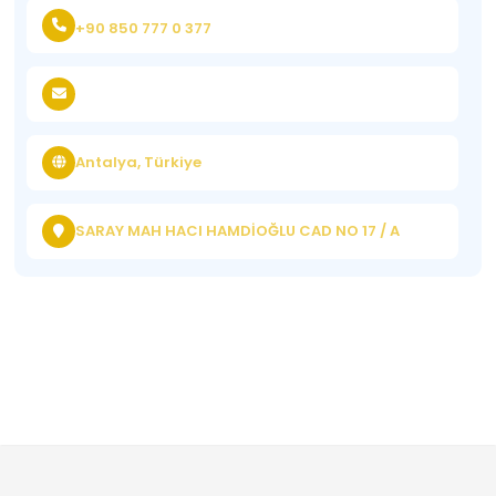
+90 850 777 0 377
Antalya, Türkiye
SARAY MAH HACI HAMDİOĞLU CAD NO 17 / A