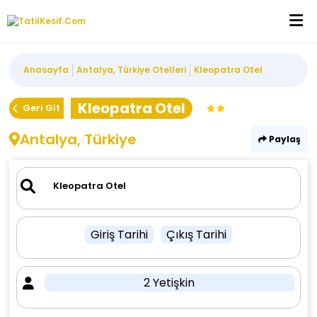
Anasayfa
Antalya, Türkiye Otelleri
Kleopatra Otel
Kleopatra Otel
Geri Git
Antalya, Türkiye
Paylaş
Giriş Tarihi
Çıkış Tarihi
2 Yetişkin