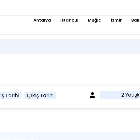
Antalya
İstanbul
Muğla
İzmir
Balı
2 Yetişk
iş Tarihi
Çıkış Tarihi