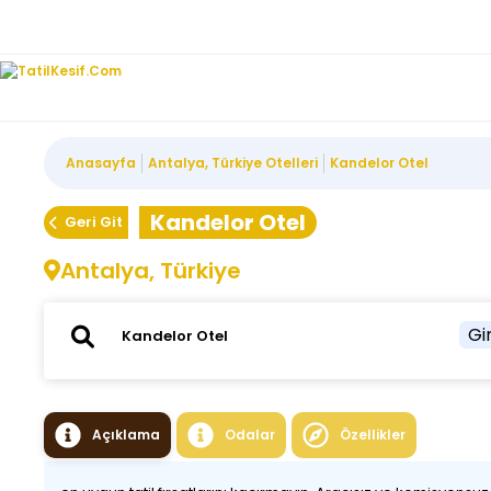
Anasayfa
Antalya, Türkiye Otelleri
Kandelor Otel
Kandelor Otel
Geri Git
Antalya, Türkiye
Gir
Açıklama
Odalar
Özellikler