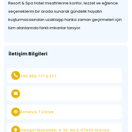
Resort & Spa Hotel misafirlerine konfor, lezzet ve eğlence
seçeneklerini bir arada sunarak gündelik hayatın
koşturmacasından uzaklaşıp harika zaman geçirmeleri için
tüm alanlarında farklı imkanlar tanıyor.
İletişim Bilgileri
+90 850 777 0 377
Antalya, Türkiye
Obagöl Mahallesi, 4. Sk. No:3, 07460 Alanya