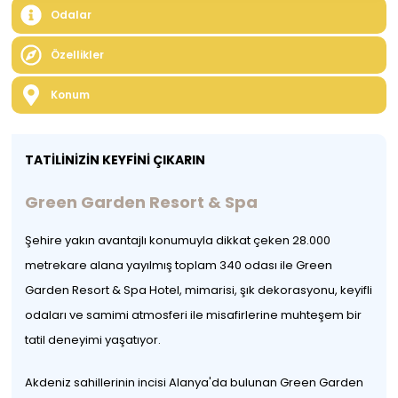
Odalar
Özellikler
Konum
TATİLİNİZİN KEYFİNİ ÇIKARIN
Green Garden Resort & Spa
Şehire yakın avantajlı konumuyla dikkat çeken 28.000
metrekare alana yayılmış toplam 340 odası ile Green
Garden Resort & Spa Hotel, mimarisi, şık dekorasyonu, keyifli
odaları ve samimi atmosferi ile misafirlerine muhteşem bir
tatil deneyimi yaşatıyor.
Akdeniz sahillerinin incisi Alanya'da bulunan Green Garden