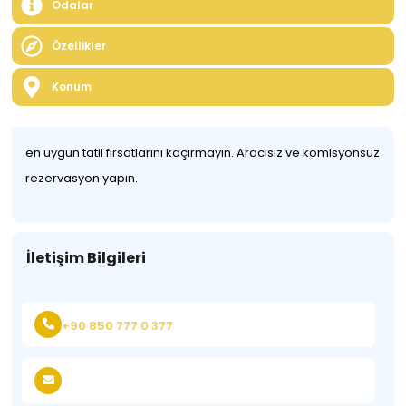
Odalar
Özellikler
Konum
en uygun tatil fırsatlarını kaçırmayın. Aracısız ve komisyonsuz
rezervasyon yapın.
İletişim Bilgileri
+90 850 777 0 377