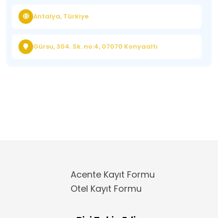
Antalya, Türkiye
Gürsu, 304. Sk. no:4, 07070 Konyaaltı
Acente Kayıt Formu
Otel Kayıt Formu