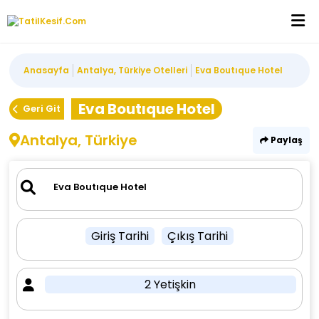
Anasayfa
Antalya, Türkiye Otelleri
Eva Boutıque Hotel
Eva Boutıque Hotel
Geri Git
Antalya, Türkiye
Paylaş
Giriş Tarihi
Çıkış Tarihi
2 Yetişkin