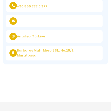
+90 850 777 0 377
Antalya, Türkiye
Barbaros Mah. Mescit Sk. No:25/1,
Muratpaşa