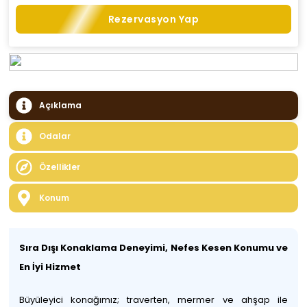
Rezervasyon Yap
Açıklama
Odalar
Özellikler
Konum
Sıra Dışı Konaklama Deneyimi, Nefes Kesen Konumu ve
En İyi Hizmet
Büyüleyici konağımız; traverten, mermer ve ahşap ile