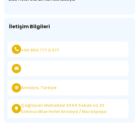
İletişim Bilgileri
+90 850 777 0 377
Antalya, Türkiye
Çağlayan Mahallesi 2049 Sokak no 22
Echinus Blue Hotel Antalya / Muratpaşa