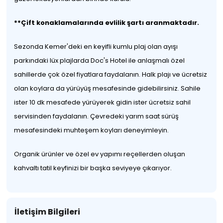
**Çift konaklamalarında evlilik şartı aranmaktadır.
Sezonda Kemer'deki en keyifli kumlu plaj olan ayışı
parkındaki lüx plajlarda Doc's Hotel ile anlaşmalı özel
sahillerde çok özel fiyatlara faydalanın. Halk plajı ve ücretsiz
olan koylara da yürüyüş mesafesinde gidebilirsiniz. Sahile
ister 10 dk mesafede yürüyerek gidin ister ücretsiz sahil
servisinden faydalanın. Çevredeki yarım saat sürüş
mesafesindeki muhteşem koyları deneyimleyin.
Organik ürünler ve özel ev yapımı reçellerden oluşan
kahvaltı tatil keyfinizi bir başka seviyeye çıkarıyor.
İletişim Bilgileri