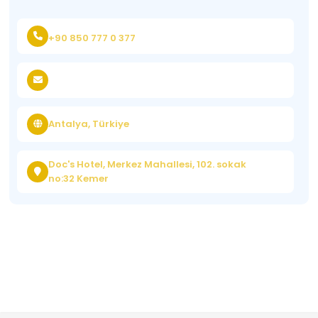
+90 850 777 0 377
Antalya, Türkiye
Doc's Hotel, Merkez Mahallesi, 102. sokak
no:32 Kemer