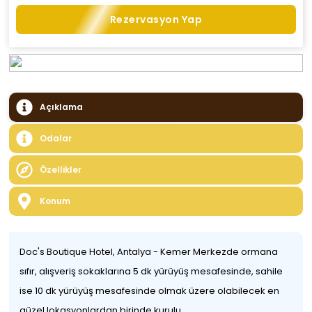
Rezervasyon Yap
Açıklama
Odalar
Özellikler
Konum
Doc's Boutique Hotel, Antalya - Kemer Merkezde ormana
sıfır, alışveriş sokaklarına 5 dk yürüyüş mesafesinde, sahile
ise 10 dk yürüyüş mesafesinde olmak üzere olabilecek en
güzel lokasyonlardan birinde kurulu.