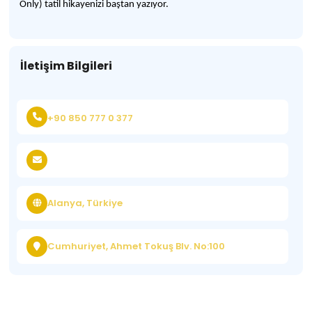
Only) tatil hikayenizi baştan yazıyor.
İletişim Bilgileri
+90 850 777 0 377
Alanya, Türkiye
Cumhuriyet, Ahmet Tokuş Blv. No:100