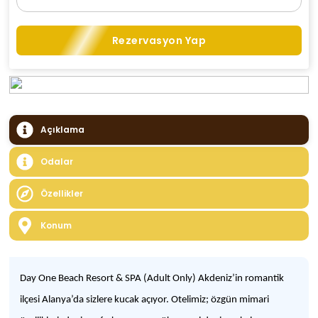
Rezervasyon Yap
Açıklama
Odalar
Özellikler
Konum
Day One Beach Resort & SPA (Adult Only) Akdeniz’in romantik
ilçesi Alanya’da sizlere kucak açıyor. Otelimiz; özgün mimari