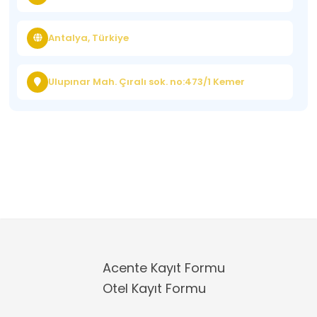
Antalya, Türkiye
Ulupınar Mah. Çıralı sok. no:473/1 Kemer
Acente Kayıt Formu
Otel Kayıt Formu