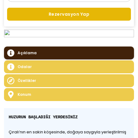
Rezervasyon Yap
Açıklama
Odalar
Özellikler
Konum
HUZURUN BAŞLADIĞI YERDESİNİZ
Çıralı’nın en sakin köşesinde, doğaya saygıyla yerleştirilmiş