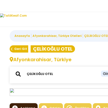
Anasayfa
Afyonkarahisar, Türkiye Otelleri
ÇELİKOĞLU OTE
ÇELİKOĞLU OTEL
Geri Git
Afyonkarahisar, Türkiye
Gir