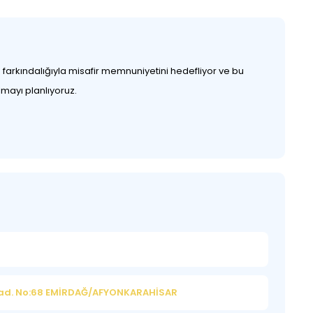
farkındalığıyla misafir memnuniyetini hedefliyor ve bu
lmayı planlıyoruz.
cad. No:68 EMİRDAĞ/AFYONKARAHİSAR