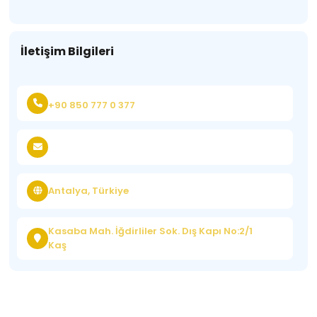
İletişim Bilgileri
+90 850 777 0 377
Antalya, Türkiye
Kasaba Mah. İğdirliler Sok. Dış Kapı No:2/1
Kaş