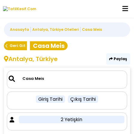
Anasayfa
Antalya, Türkiye Otelleri
Casa Meis
Casa Meis
Geri Git
Antalya, Türkiye
Paylaş
Giriş Tarihi
Çıkış Tarihi
2 Yetişkin