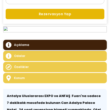
Rezervasyon Yap
Açıklama
Odalar
Özellikler
Konum
Antalya Uluslararası EXPO ve ANFAŞ Fuarı'na sadece
7 dakikalık mesafede bulunan Can Adalya Palace
Hotel , 24 saat resepsiyon hizmeti sunmaktadır. Otel