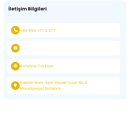
İletişim Bilgileri
+90 850 777 0 377
Antalya, Türkiye
Gebizli Mah. Aşık Veysel Cad. No:2
Muratpaşa/Antalya