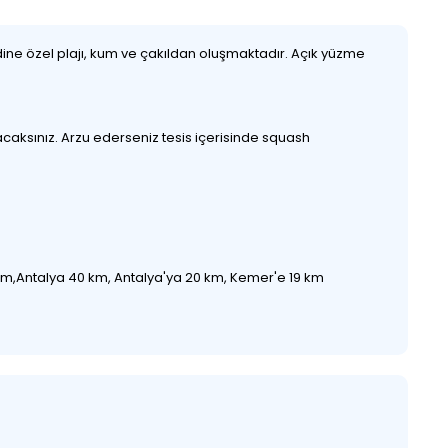
ine özel plajı, kum ve çakıldan oluşmaktadır. Açık yüzme
caksınız. Arzu ederseniz tesis içerisinde squash
 20 km,Antalya 40 km, Antalya'ya 20 km, Kemer'e 19 km