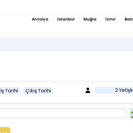
Antalya
İstanbul
Muğla
İzmir
Balı
2 Yetişk
iş Tarihi
Çıkış Tarihi