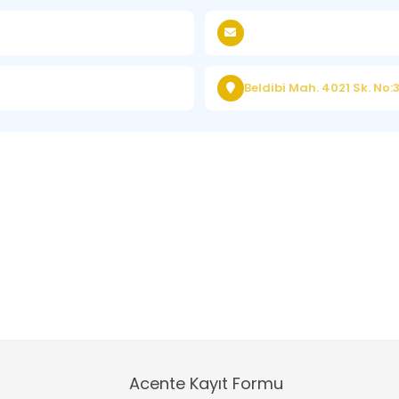
Beldibi Mah. 4021 Sk. No
Acente Kayıt Formu