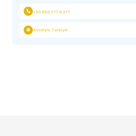
+90 850 777 0 377
Antalya, Türkiye