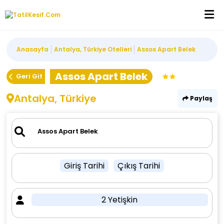
Anasayfa
Antalya, Türkiye Otelleri
Assos Apart Belek
Assos Apart Belek
Geri Git
Antalya, Türkiye
Paylaş
Giriş Tarihi
Çıkış Tarihi
2 Yetişkin