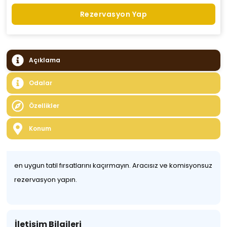
Rezervasyon Yap
Açıklama
Odalar
Özellikler
Konum
en uygun tatil fırsatlarını kaçırmayın. Aracısız ve komisyonsuz
rezervasyon yapın.
İletişim Bilgileri