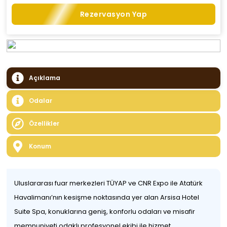
Rezervasyon Yap
Açıklama
Odalar
Özellikler
Konum
Uluslararası fuar merkezleri TÜYAP ve CNR Expo ile Atatürk
Havalimanı’nın kesişme noktasında yer alan Arsisa Hotel
Suite Spa, konuklarına geniş, konforlu odaları ve misafir
memnuniyeti odaklı profesyonel ekibi ile hizmet