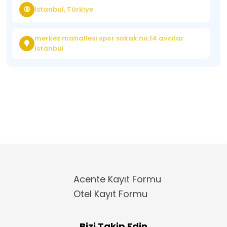
İstanbul, Türkiye
merkez mahallesi spor sokak no:14 avcılar
istanbul
Acente Kayıt Formu
Otel Kayıt Formu
Bizi Takip Edin