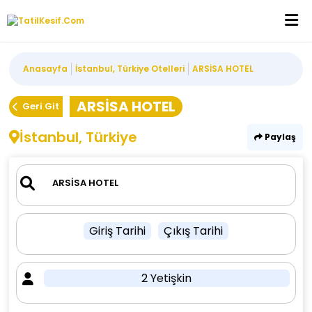
Anasayfa
İstanbul, Türkiye Otelleri
ARSİSA HOTEL
ARSİSA HOTEL
Geri Git
İstanbul, Türkiye
Paylaş
Giriş Tarihi
Çıkış Tarihi
2 Yetişkin