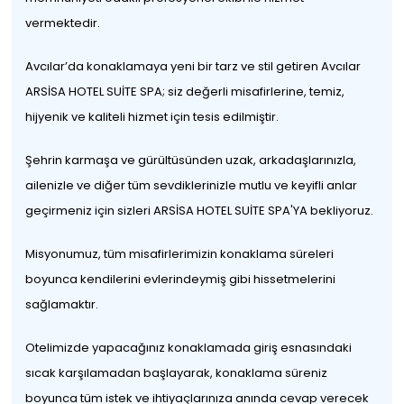
vermektedir.
Avcılar’da konaklamaya yeni bir tarz ve stil getiren Avcılar
ARSİSA HOTEL SUİTE SPA; siz değerli misafirlerine, temiz,
hijyenik ve kaliteli hizmet için tesis edilmiştir.
Şehrin karmaşa ve gürültüsünden uzak, arkadaşlarınızla,
ailenizle ve diğer tüm sevdiklerinizle mutlu ve keyifli anlar
geçirmeniz için sizleri ARSİSA HOTEL SUİTE SPA'YA bekliyoruz.
Misyonumuz, tüm misafirlerimizin konaklama süreleri
boyunca kendilerini evlerindeymiş gibi hissetmelerini
sağlamaktır.
Otelimizde yapacağınız konaklamada giriş esnasındaki
sıcak karşılamadan başlayarak, konaklama süreniz
boyunca tüm istek ve ihtiyaçlarınıza anında cevap verecek