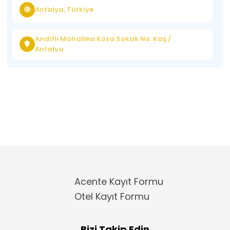
Antalya, Türkiye
Andifli Mahallesi Koza Sokak No: Kaş /
Antalya
Acente Kayıt Formu
Otel Kayıt Formu
Bizi Takip Edin