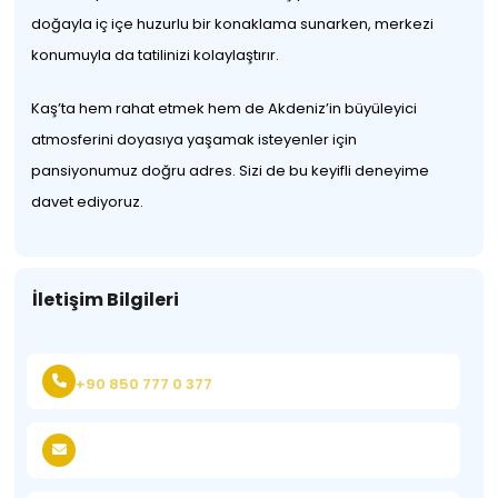
doğayla iç içe huzurlu bir konaklama sunarken, merkezi
konumuyla da tatilinizi kolaylaştırır.
Kaş’ta hem rahat etmek hem de Akdeniz’in büyüleyici
atmosferini doyasıya yaşamak isteyenler için
pansiyonumuz doğru adres. Sizi de bu keyifli deneyime
davet ediyoruz.
İletişim Bilgileri
+90 850 777 0 377