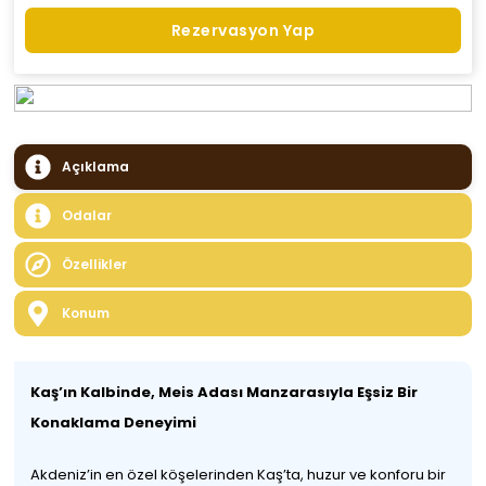
Rezervasyon Yap
Açıklama
Odalar
Özellikler
Konum
Kaş’ın Kalbinde, Meis Adası Manzarasıyla Eşsiz Bir
Konaklama Deneyimi
Akdeniz’in en özel köşelerinden Kaş’ta, huzur ve konforu bir