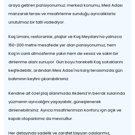
araya getiren pansiyonumuz; merkezi konumu, Meis Adası
manzaralı terası ve misafirlerine sunduğu ayrıcalıklarla
unutulmaz bir tatil vadediyor.
Kaş Limanı, restoranlar, plajlar ve Kaş Meydanı’na yalnızca
150-200 metre mesafede yer alan pansiyonumuz, hem
Kaş’ın canlı atmosferine yakın hem de sessiz ve sakin bir
dinlenme alanı sunuyor. Gün boyu hareketli Kaş sokaklarını
keşfedebilir, ardından Meis Adası'na karşı terasımızda gün
batımının keyfini çıkarabilirsiniz.
Kendine ait özel plaj alanımızda Akdeniz’in berrak sularında
yüzmenin ayrıcalığını yaşayabilir, güneşlenerek
dinlenebilirsiniz. Ayrıca misafirlerimizin konforu için açık ve
kapalı otoparkımız da mevcuttur.
Her detayında sadelik ve zarafet taşıyan odalarımız,