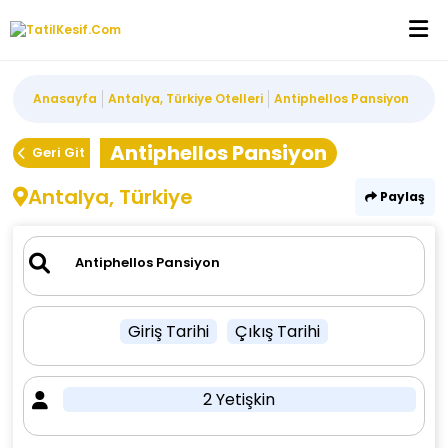
Anasayfa
Antalya, Türkiye Otelleri
Antiphellos Pansiyon
Antiphellos Pansiyon
Geri Git
Antalya, Türkiye
Paylaş
Giriş Tarihi
Çıkış Tarihi
2 Yetişkin