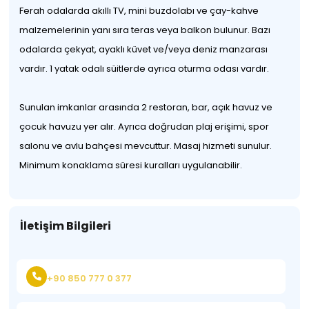
Ferah odalarda akıllı TV, mini buzdolabı ve çay-kahve
malzemelerinin yanı sıra teras veya balkon bulunur. Bazı
odalarda çekyat, ayaklı küvet ve/veya deniz manzarası
vardır. 1 yatak odalı süitlerde ayrıca oturma odası vardır.
Sunulan imkanlar arasında 2 restoran, bar, açık havuz ve
çocuk havuzu yer alır. Ayrıca doğrudan plaj erişimi, spor
salonu ve avlu bahçesi mevcuttur. Masaj hizmeti sunulur.
Minimum konaklama süresi kuralları uygulanabilir.
İletişim Bilgileri
+90 850 777 0 377