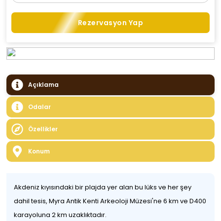
Rezervasyon Yap
Açıklama
Odalar
Özellikler
Konum
Akdeniz kıyısındaki bir plajda yer alan bu lüks ve her şey
dahil tesis, Myra Antik Kenti Arkeoloji Müzesi'ne 6 km ve D400
karayoluna 2 km uzaklıktadır.