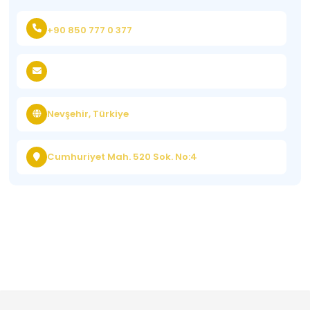
+90 850 777 0 377
Nevşehir, Türkiye
Cumhuriyet Mah. 520 Sok. No:4