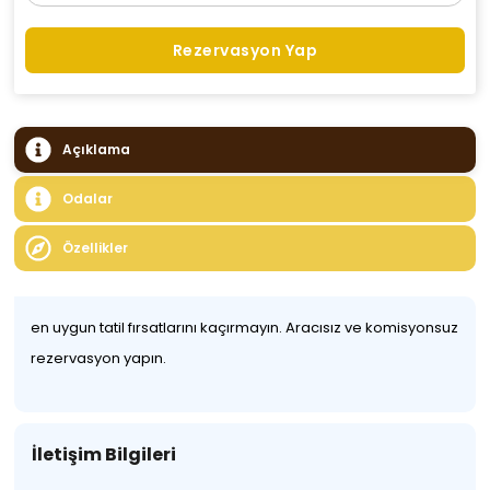
Rezervasyon Yap
Açıklama
Odalar
Özellikler
en uygun tatil fırsatlarını kaçırmayın. Aracısız ve komisyonsuz
rezervasyon yapın.
İletişim Bilgileri