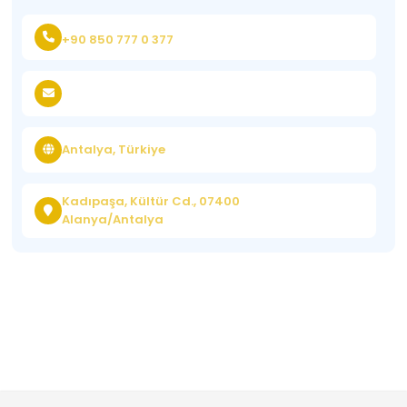
+90 850 777 0 377
Antalya, Türkiye
Kadıpaşa, Kültür Cd., 07400
Alanya/Antalya