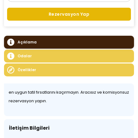
Rezervasyon Yap
Açıklama
Odalar
Özellikler
en uygun tatil fırsatlarını kaçırmayın. Aracısız ve komisyonsuz
rezervasyon yapın.
İletişim Bilgileri