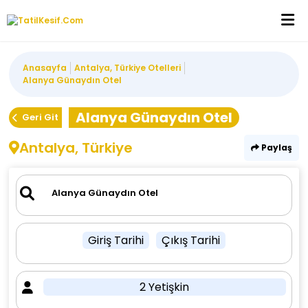
Anasayfa
Antalya, Türkiye Otelleri
Alanya Günaydın Otel
Alanya Günaydın Otel
Geri Git
Antalya, Türkiye
Paylaş
Giriş Tarihi
Çıkış Tarihi
2 Yetişkin