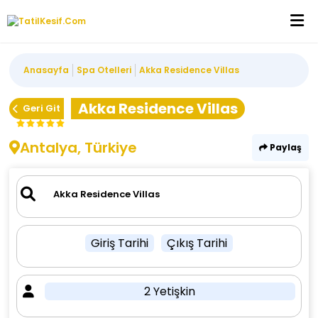
Anasayfa
Spa Otelleri
Akka Residence Villas
Akka Residence Villas
Geri Git
Antalya, Türkiye
Paylaş
Giriş Tarihi
Çıkış Tarihi
2 Yetişkin