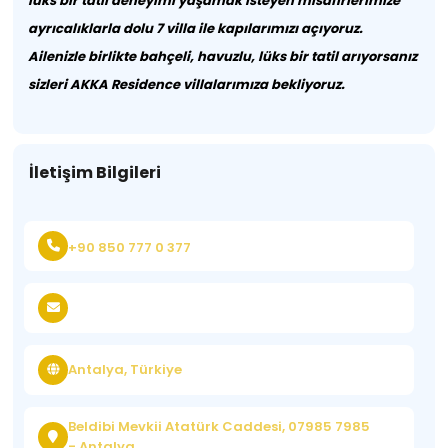
lüks bir tatil deneyimi yaşamak isteyen misafirlerimize
ayrıcalıklarla dolu 7 villa ile kapılarımızı açıyoruz.
Ailenizle birlikte bahçeli, havuzlu, lüks bir tatil arıyorsanız
sizleri AKKA Residence villalarımıza bekliyoruz.
İletişim Bilgileri
+90 850 777 0 377
Antalya, Türkiye
Beldibi Mevkii Atatürk Caddesi, 07985 7985
- Antalya