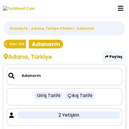
Anasayfa
Adana, Türkiye Otelleri
Adanorm
Adanorm
Geri Git
Adana, Türkiye
Paylaş
Giriş Tarihi
Çıkış Tarihi
2 Yetişkin