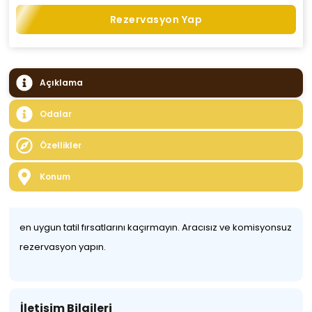
Rezervasyon Yap
Açıklama
Odalar
Özellikler
Konum
en uygun tatil fırsatlarını kaçırmayın. Aracısız ve komisyonsuz
rezervasyon yapın.
İletişim Bilgileri