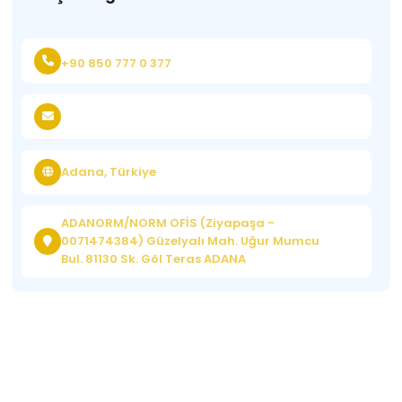
+90 850 777 0 377
Adana, Türkiye
ADANORM/NORM OFİS (Ziyapaşa -
0071474384) Güzelyalı Mah. Uğur Mumcu
Bul. 81130 Sk. Göl Teras ADANA