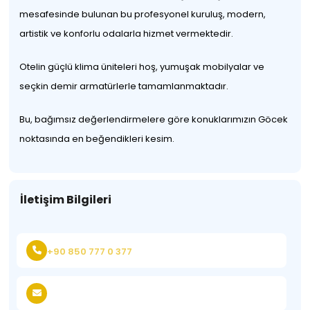
mesafesinde bulunan bu profesyonel kuruluş, modern,
artistik ve konforlu odalarla hizmet vermektedir.
Otelin güçlü klima üniteleri hoş, yumuşak mobilyalar ve
seçkin demir armatürlerle tamamlanmaktadır.
Bu, bağımsız değerlendirmelere göre konuklarımızın Göcek
noktasında en beğendikleri kesim.
İletişim Bilgileri
+90 850 777 0 377