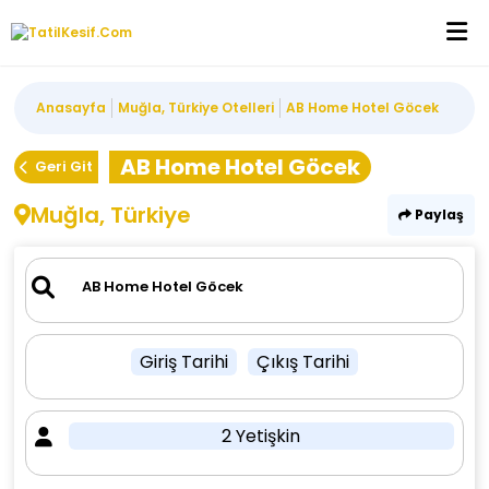
Anasayfa
Muğla, Türkiye Otelleri
AB Home Hotel Göcek
AB Home Hotel Göcek
Geri Git
Muğla, Türkiye
Paylaş
Giriş Tarihi
Çıkış Tarihi
2 Yetişkin