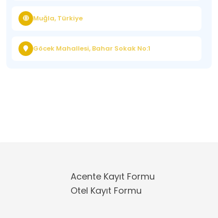
Muğla, Türkiye
Göcek Mahallesi, Bahar Sokak No:1
Acente Kayıt Formu
Otel Kayıt Formu