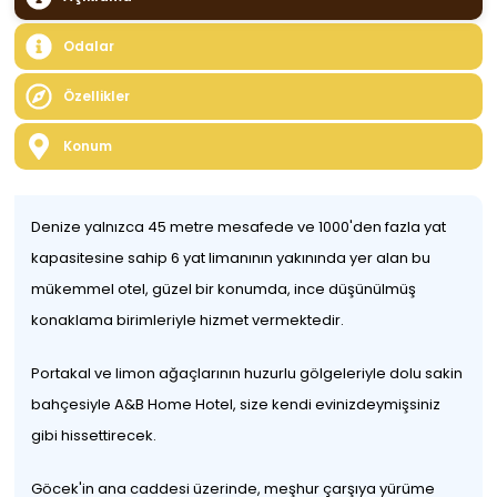
Odalar
Özellikler
Konum
Denize yalnızca 45 metre mesafede ve 1000'den fazla yat
kapasitesine sahip 6 yat limanının yakınında yer alan bu
mükemmel otel, güzel bir konumda, ince düşünülmüş
konaklama birimleriyle hizmet vermektedir.
Portakal ve limon ağaçlarının huzurlu gölgeleriyle dolu sakin
bahçesiyle A&B Home Hotel, size kendi evinizdeymişsiniz
gibi hissettirecek.
Göcek'in ana caddesi üzerinde, meşhur çarşıya yürüme