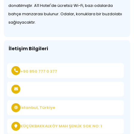
donatılmıştır. A11 Hotel'de ücretsiz Wi-Fi, bazı odalarda
bahçe manzarası bulunur. Odalar, konuklara bir buzdolabı
sağlayacaktır.
İletişim Bilgileri
+90 850 777 0 377
İstanbul, Türkiye
KÜÇÜKBAKKALKÖY MAH ŞENLİK SOK NO: 1