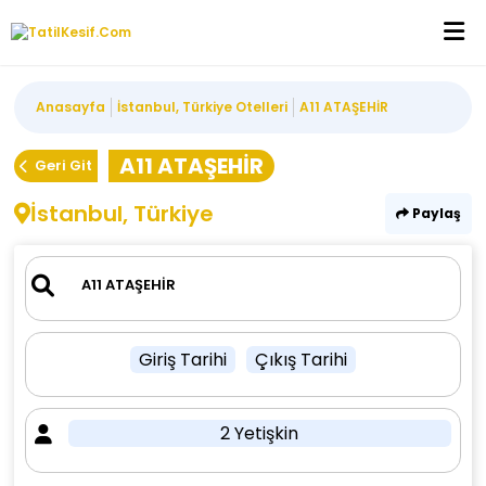
Anasayfa
İstanbul, Türkiye Otelleri
A11 ATAŞEHİR
A11 ATAŞEHİR
Geri Git
İstanbul, Türkiye
Paylaş
Giriş Tarihi
Çıkış Tarihi
2 Yetişkin