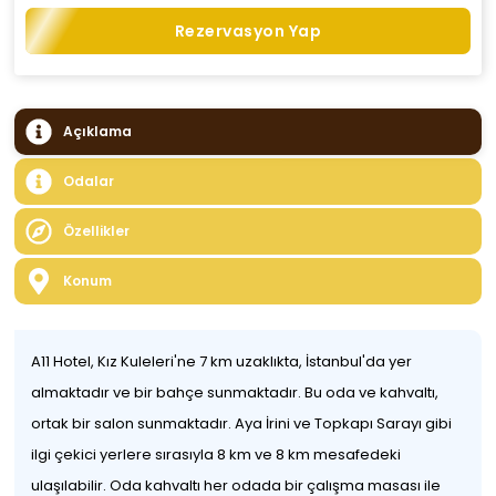
Rezervasyon Yap
Açıklama
Odalar
Özellikler
Konum
A11 Hotel, Kız Kuleleri'ne 7 km uzaklıkta, İstanbul'da yer
almaktadır ve bir bahçe sunmaktadır. Bu oda ve kahvaltı,
ortak bir salon sunmaktadır. Aya İrini ve Topkapı Sarayı gibi
ilgi çekici yerlere sırasıyla 8 km ve 8 km mesafedeki
ulaşılabilir. Oda kahvaltı her odada bir çalışma masası ile